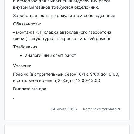
г. Кемерово для выполнения отделочных работ
внутри магазинов требуются отделочник.
Заработная плата по результатам собеседования
Обязанности:
- монтаж ГКЛ, кладка автоклавного газобетона
(сибит)- штукатурка, покраска- мелкий ремонт
Требования:
аналогичный опыт работ
Условия:
График (в строительный сезон) 6/1 с 9:00 до 18:00,
в остальное время 5/2 обед с 12:00-13:00
Выплата з/п два
...
14 июля 2026
— kemerovo.zarplata.ru