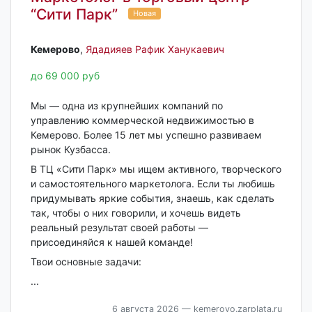
“Сити Парк”
Новая
Кемерово‎
,
Ядадияев Рафик Ханукаевич
до 69 000 руб
Мы — одна из крупнейших компаний по
управлению коммерческой недвижимостью в
Кемерово. Более 15 лет мы успешно развиваем
рынок Кузбасса.
В ТЦ «Сити Парк» мы ищем активного, творческого
и самостоятельного маркетолога. Если ты любишь
придумывать яркие события, знаешь, как сделать
так, чтобы о них говорили, и хочешь видеть
реальный результат своей работы —
присоединяйся к нашей команде!
Твои основные задачи:
...
6 августа 2026
— kemerovo.zarplata.ru