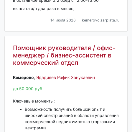
в остальное время 5/2 обед с 12:00-13:00
выплата з/п два раза в месяц
14 июля 2026
— kemerovo.zarplata.ru
Помощник руководителя / офис-
менеджер / бизнес-ассистент в
коммерческий отдел
Кемерово‎
,
Ядадияев Рафик Ханукаевич
до 50 000 руб
Ключевые моменты:
Возможность получить большой опыт и
широкий спектр знаний в области управления
коммерческой недвижимостью (торговыми
центрами)