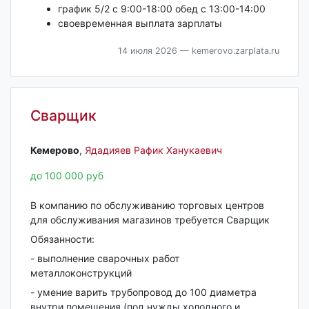
график 5/2 с 9:00-18:00 обед с 13:00-14:00
своевременная выплата зарплаты
14 июля 2026
— kemerovo.zarplata.ru
Сварщик
Кемерово‎
,
Ядадияев Рафик Ханукаевич
до 100 000 руб
В компанию по обслуживанию торговых центров
для обслуживания магазинов требуется Сварщик
Обязанности:
- выполнение сварочных работ
металлоконструкций
- умение варить трубопровод до 100 диаметра
внутри помещения (под нужды холодного и