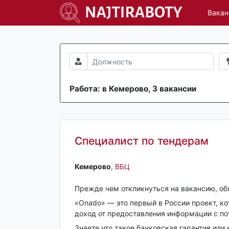
Вакан
Работа: в Кемерово, 3 вакансии
Специалист по тендерам
Кемерово‎
,
ВБЦ
Прежде чем откликнуться на вакансию, обя
«Onado» — это первый в России проект, к
доход от предоставления информации с по
Знаете что такое банковская гарантия или 