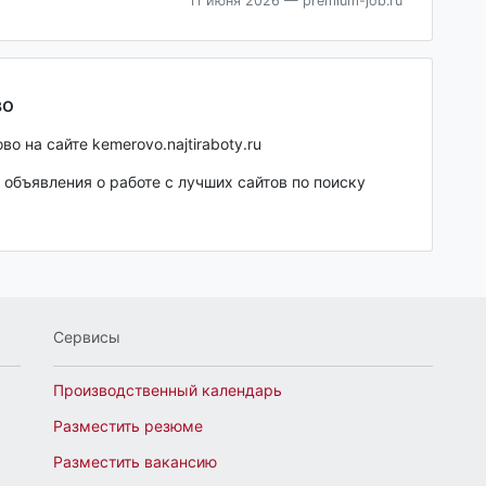
11 июня 2026
— premium-job.ru
во
о на сайте kemerovo.najtiraboty.ru
объявления о работе с лучших сайтов по поиску
Сервисы
Производственный календарь
Разместить резюме
Разместить вакансию