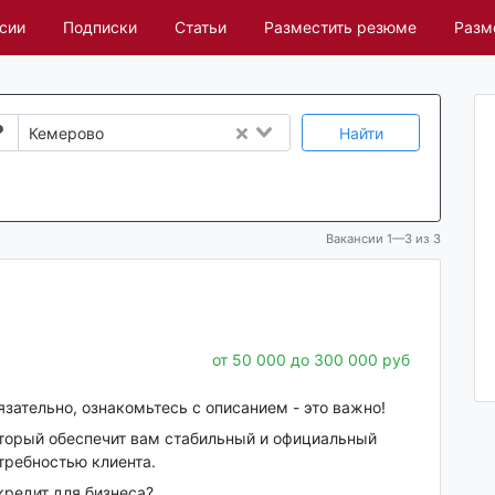
сии
Подписки
Статьи
Разместить резюме
Разм
Найти
Кемерово
Вакансии 1—3 из 3
от 50 000 до 300 000 руб
зательно, ознакомьтесь с описанием - это важно!
оторый обеспечит вам стабильный и официальный
требностью клиента.
кредит для бизнеса?