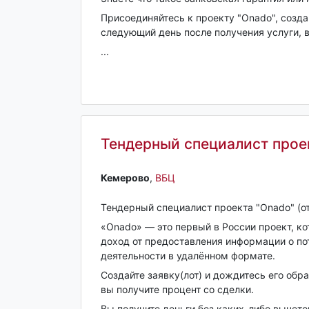
Присоединяйтесь к проекту "Onado", созда
следующий день после получения услуги, 
...
Тендерный специалист прое
Кемерово‎
,
ВБЦ
Тендерный специалист проекта "Onado" (о
«Onado» — это первый в России проект, к
доход от предоставления информации о пот
деятельности в удалённом формате.
Создайте заявку(лот) и дождитесь его обр
вы получите процент со сделки.
Вы получите деньги без каких-либо вычет