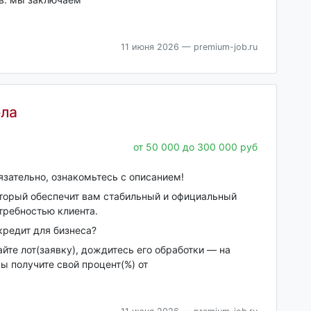
11 июня 2026
— premium-job.ru
ела
от 50 000 до 300 000 руб
зательно, ознакомьтесь с описанием!
оторый обеспечит вам стабильный и официальный
требностью клиента.
кредит для бизнеса?
йте лот(заявку), дождитесь его обработки — на
ы получите свой процент(%) от