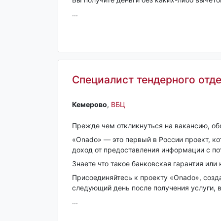
...
Специалист тендерного отд
Кемерово‎
,
ВБЦ
Прежде чем откликнуться на вакансию, обя
«Onado» — это первый в России проект, к
доход от предоставления информации с по
Знаете что такое банковская гарантия или 
Присоединяйтесь к проекту «Onado», созда
следующий день после получения услуги, в
...