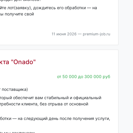
йте лот(заявку), дождитесь его обработки — на
вы получите свой
11 июня 2026
— premium-job.ru
кта "Onado"
от 50 000 до 300 000 руб
т поставщика)
оторый обеспечит вам стабильный и официальный
ребности клиента, без отрыва от основной
аботки — на следующий день после получения услуги,
ов: мы заключаем