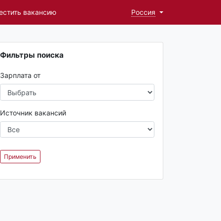
естить вакансию
Россия
Фильтры поиска
Зарплата от
Источник вакансий
Применить