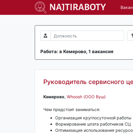
Вакан
Работа: в Кемерово, 1 вакансия
Руководитель сервисного ц
Кемерово‎
,
Whoosh (ООО Вуш)
Чем предстоит заниматься:
Организация круглосуточной работы 
Формирование штата работников СЦ
Оптимизация использования ресурсо