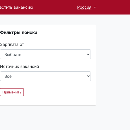
естить вакансию
Россия
Фильтры поиска
Зарплата от
Источник вакансий
Применить