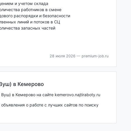
дением и учетом склада
оличества работников в смене
дового распорядки и безопасности
венных линий и потоков в СЦ
оличества запасных частей
28 июля 2026
— premium-job.ru
Вуш) в Кемерово
уш) в Кемерово на сайте kemerovo.najtiraboty.ru
объявления о работе с лучших сайтов по поиску