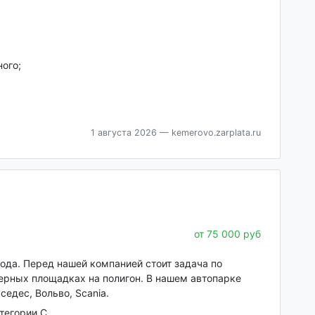
ого;
1 августа 2026
— kemerovo.zarplata.ru
от 75 000 руб
года. Перед нашей компанией стоит задача по
ерных площадках на полигон. В нашем автопарке
едес, Вольво, Scania.
тегории С.