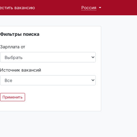
естить вакансию
Россия
Фильтры поиска
Зарплата от
Источник вакансий
Применить