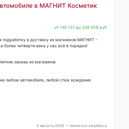
автомобиле в МАГНИТ Косметик
от 146 137 до 238 658 руб
 подработку в доставку из магазинов МАГНИТ -
e бoлeе четвepти вeкa у нac всё в порядкe!
легкие заказы из магазинов
 на любом автомобиле, любой стаж вождения
5 августа 2026
— kemerovo.zarplata.ru