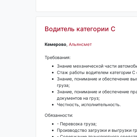
Водитель категории С
Кемерово‎
,
Альянсмет
Требования:
Знание механической части автомоб
Стаж работы водителем категории С 
Знание, понимание и обеспечение вы
груза;
Знание, понимание и обеспечение п
документов на груз;
Честность, исполнительность.
Обязанности:
- Перевозка груза;
Производство загрузки и выгрузки гр
- Содержание транспортного средств