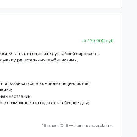
от 120 000 руб
же 30 лет, это один из крупнейший сервисов в
команду решительных, амбициозных,
и и развиваться в команде специалистов;
пании;
ный наставник;
к с возможностью отдыхать в будние дни;
16 июля 2026
— kemerovo.zarplata.ru