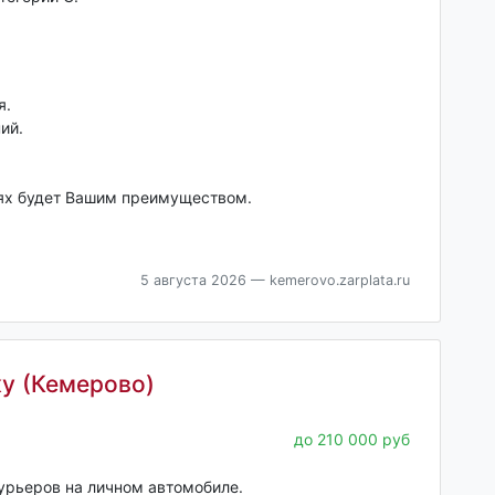
я.
ий.
ях будет Вашим преимуществом.
5 августа 2026
— kemerovo.zarplata.ru
у (Кемерово)
до 210 000 руб
урьеров на личном автомобиле.