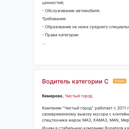
ценностей;
- Обслуживание автомобиля.
Требования:
- Образование не ниже среднего специальн
- Права категории
...
Водитель категории С
Новая
Кемерово‎
,
Чистый город
Компании "Чистый город" работает с 2011 
своевременному вывозу мусора с контейн
спецтехника марок МАЗ, КАМАЗ, MAN, Мерс
Ищем в стабильную компанию Водителя ка