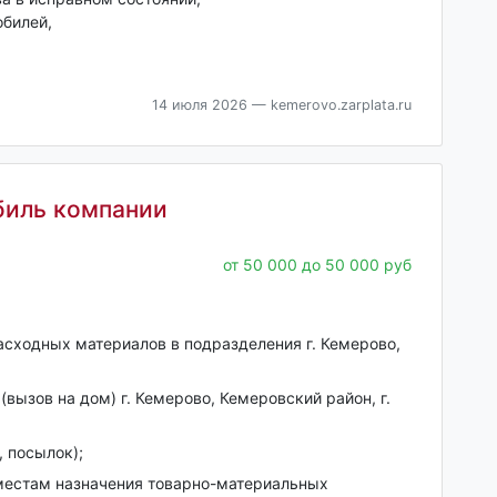
обилей,
14 июля 2026
— kemerovo.zarplata.ru
биль компании
от 50 000 до 50 000 руб
асходных материалов в подразделения г. Кемерово,
(вызов на дом) г. Кемерово, Кемеровский район, г.
, посылок);
 местам назначения товарно-материальных