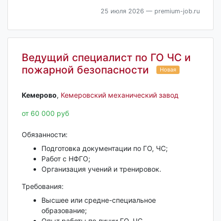
25 июля 2026
— premium-job.ru
Ведущий специалист по ГО ЧС и
пожарной безопасности
Новая
Кемерово‎
,
Кемеровский механический завод
от 60 000 руб
Обязанности:
Подготовка документации по ГО, ЧС;
Работ с НФГО;
Организация учений и тренировок.
Требования:
Высшее или средне-специальное
образование;
Опыт работы по линии ГО, ЧС