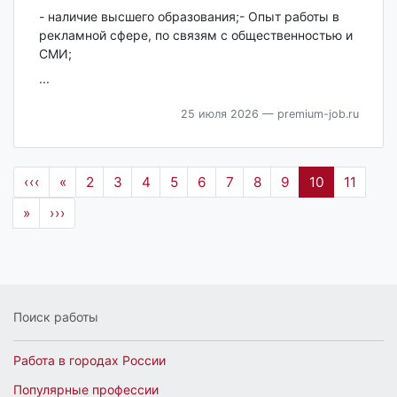
- наличие высшего образования;- Опыт работы в
рекламной сфере, по связям с общественностью и
СМИ;
...
25 июля 2026
— premium-job.ru
‹‹‹
«
2
3
4
5
6
7
8
9
10
11
»
›››
Поиск работы
Работа в городах России
Популярные профессии