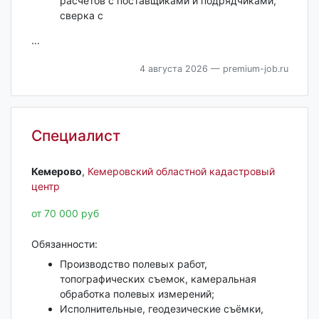
расчетов с поставщиками и подрядчиками,
сверка с
...
4 августа 2026
— premium-job.ru
Специалист
Кемерово‎
,
Кемеровский областной кадастровый
центр
от 70 000 руб
Обязанности:
Производство полевых работ,
топографических съемок, камеральная
обработка полевых измерений;
Исполнительные, геодезические съёмки,