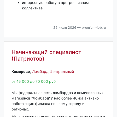
интересную работу в прогрессивном
коллективе
...
25 июля 2026
— premium-job.ru
Начинающий специалист
(Патриотов)
Кемерово‎
,
Ломбард Центральный
от 45 000 до 70 000 руб
Мы федеральная сеть ломбардов и комиссионных
магазинов "Ломбард"У нас более 40-ка активно
работающих филиала по всему городу и в
регионах.
Мы в поиске продавцов, консультантов по оценке и