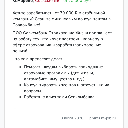
Кемерово‎
,
Совкомбанк
от 70 000 руб
Хотите зарабатывать от 70 000 ₽ в стабильной
компании? Станьте финансовым консультантом в
Совкомбанке!
ООО Совкомбанк Страхование Жизни приглашает
на работу тех, кто хочет построить карьеру в
сфере страхования и зарабатывать хорошие
деньги!
Что вам предстоит делать:
Помогать людям выбирать подходящие
страховые программы (для жизни,
автомобиля, имущества и т.д.).
Консультировать клиентов и отвечать на их
вопросы.
Работать с клиентами Совкомбанка
...
10 июля 2026
— premium-job.ru