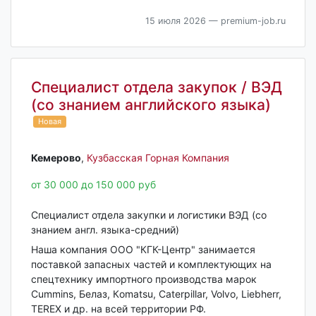
15 июля 2026
— premium-job.ru
Специалист отдела закупок / ВЭД
(со знанием английского языка)
Новая
Кемерово‎
,
Кузбасская Горная Компания
от 30 000 до 150 000 руб
Специалист отдела закупки и логистики ВЭД (со
знанием англ. языка-средний)
Наша компания ООО "КГК-Центр" занимается
поставкой запасных частей и комплектующих на
спецтехнику импортного производства марок
Cummins, Белаз, Кomatsu, Caterpillar, Volvo, Liebherr,
ТEREX и др. на всей территории РФ.