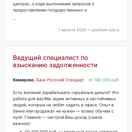
центрах, о ходе выполнения запросов о
предоставлении государственных и
...
7 августа 2026
— premium-job.ru
Ведущий специалист по
взысканию задолженности
Кемерово‎
,
Банк Русский Стандарт
от 140 000 руб
Есть желание зарабатывать серьёзные деньги? Это
работа для вас!Мы ищем активных и настойчивых
людей, которые не любят сидеть в офисе. Опыт в
банке или продажах не нужен — всему обучим с
нуля. Главное — настрой.Ваш доход (самое
важное):
От 100 000 руб. — реальный доход новичков